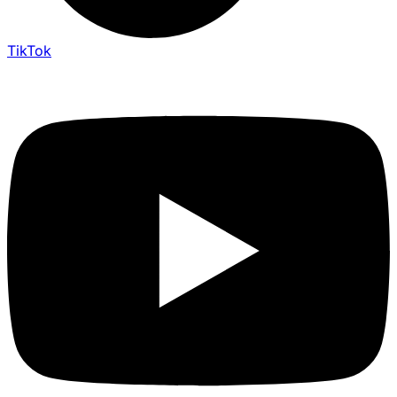
TikTok