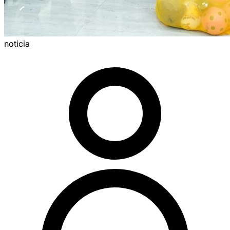
noticia