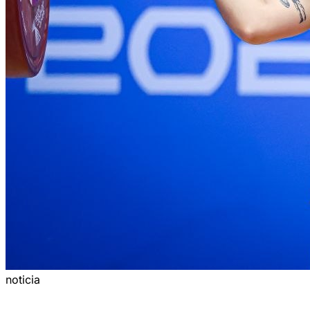
noticia