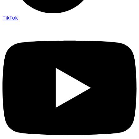
TikTok