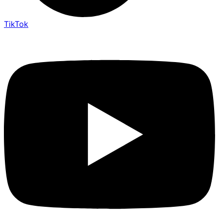
TikTok