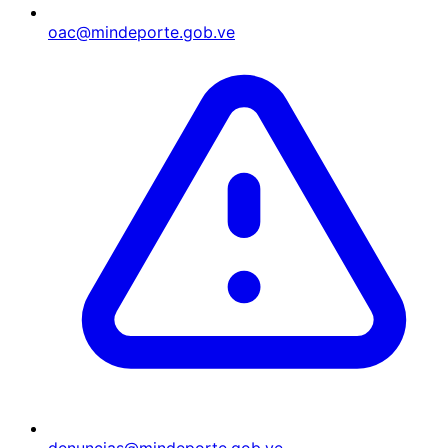
oac@mindeporte.gob.ve