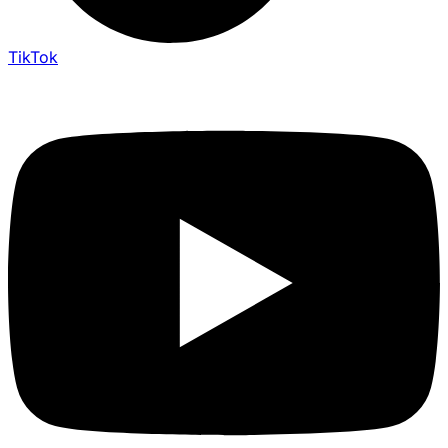
TikTok