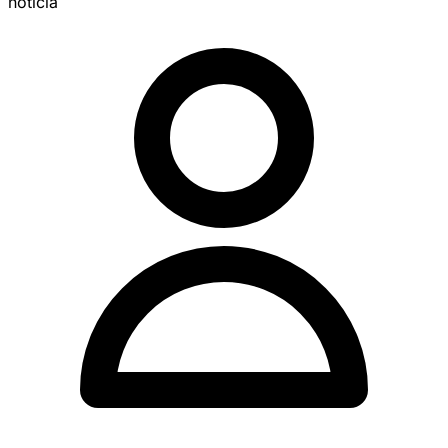
noticia