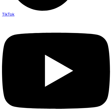
TikTok