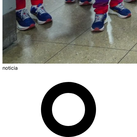
noticia