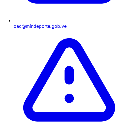
oac@mindeporte.gob.ve