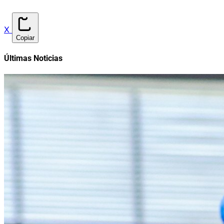
X
Copiar
Últimas Noticias