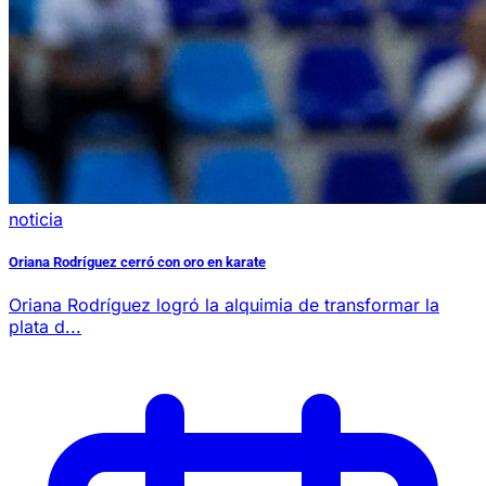
noticia
Oriana Rodríguez cerró con oro en karate
Oriana Rodríguez logró la alquimia de transformar la
plata d...