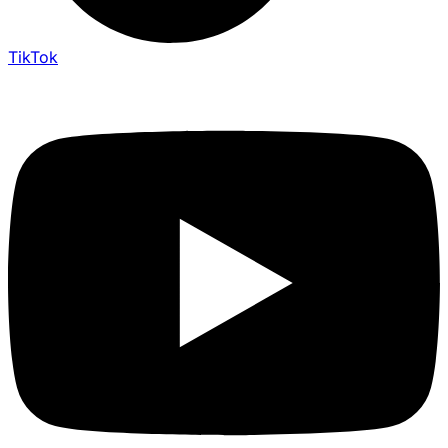
TikTok