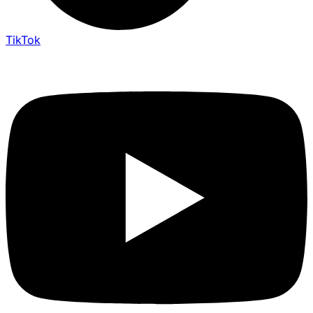
TikTok