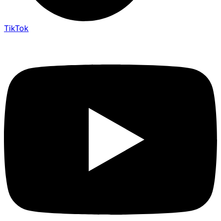
TikTok